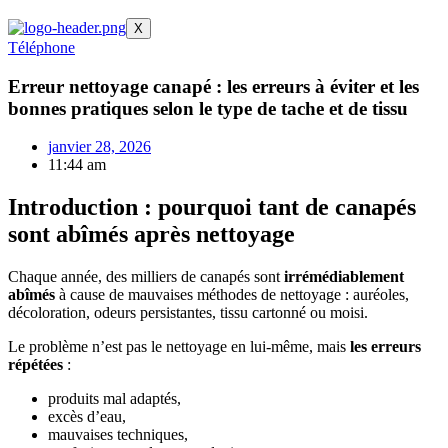
X
Téléphone
Erreur nettoyage canapé : les erreurs à éviter et les
bonnes pratiques selon le type de tache et de tissu
janvier 28, 2026
11:44 am
Introduction : pourquoi tant de canapés
sont abîmés après nettoyage
Chaque année, des milliers de canapés sont
irrémédiablement
abîmés
à cause de mauvaises méthodes de nettoyage : auréoles,
décoloration, odeurs persistantes, tissu cartonné ou moisi.
Le problème n’est pas le nettoyage en lui-même, mais
les erreurs
répétées
:
produits mal adaptés,
excès d’eau,
mauvaises techniques,