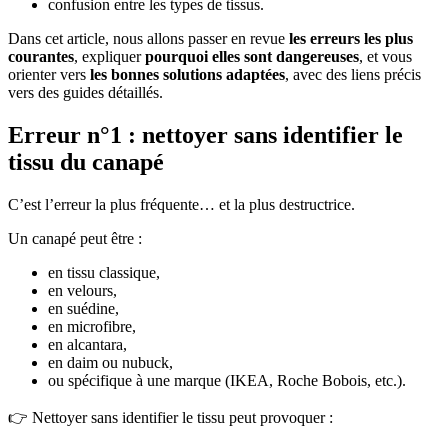
confusion entre les types de tissus.
Dans cet article, nous allons passer en revue
les erreurs les plus
courantes
, expliquer
pourquoi elles sont dangereuses
, et vous
orienter vers
les bonnes solutions adaptées
, avec des liens précis
vers des guides détaillés.
Erreur n°1 : nettoyer sans identifier le
tissu du canapé
C’est l’erreur la plus fréquente… et la plus destructrice.
Un canapé peut être :
en tissu classique,
en velours,
en suédine,
en microfibre,
en alcantara,
en daim ou nubuck,
ou spécifique à une marque (IKEA, Roche Bobois, etc.).
👉 Nettoyer sans identifier le tissu peut provoquer :