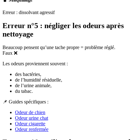
Erreur : dissolvant agressif
Erreur n°5 : négliger les odeurs après
nettoyage
Beaucoup pensent qu’une tache propre = problème réglé.
Faux ❌
Les odeurs proviennent souvent :
des bactéries,
de l’humidité résiduelle,
de l’urine animale,
du tabac.
📌 Guides spécifiques :
Odeur de chien
Odeur urine chat
Odeur cigarette
Odeur renfermée