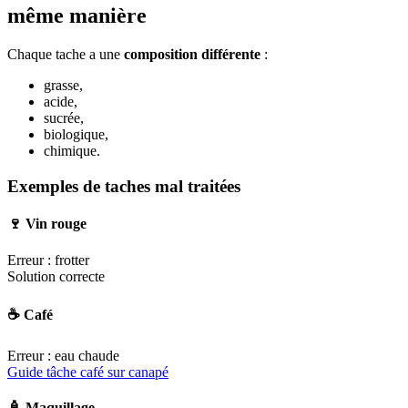
même manière
Chaque tache a une
composition différente
:
grasse,
acide,
sucrée,
biologique,
chimique.
Exemples de taches mal traitées
🍷 Vin rouge
Erreur : frotter
Solution correcte
☕ Café
Erreur : eau chaude
Guide tâche café sur canapé
🧴 Maquillage