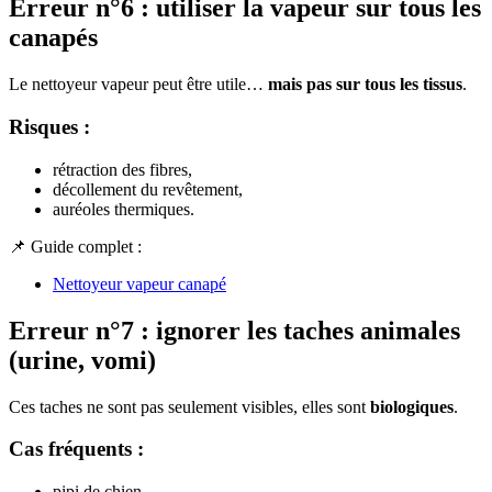
Erreur n°6 : utiliser la vapeur sur tous les
canapés
Le nettoyeur vapeur peut être utile…
mais pas sur tous les tissus
.
Risques :
rétraction des fibres,
décollement du revêtement,
auréoles thermiques.
📌 Guide complet :
Nettoyeur vapeur canapé
Erreur n°7 : ignorer les taches animales
(urine, vomi)
Ces taches ne sont pas seulement visibles, elles sont
biologiques
.
Cas fréquents :
pipi de chien,