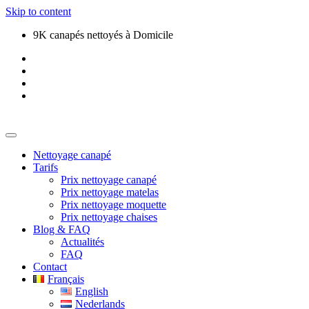
Skip to content
9K canapés nettoyés à Domicile
Nettoyage canapé
Tarifs
Prix nettoyage canapé
Prix nettoyage matelas
Prix nettoyage moquette
Prix nettoyage chaises
Blog & FAQ
Actualités
FAQ
Contact
Français
English
Nederlands