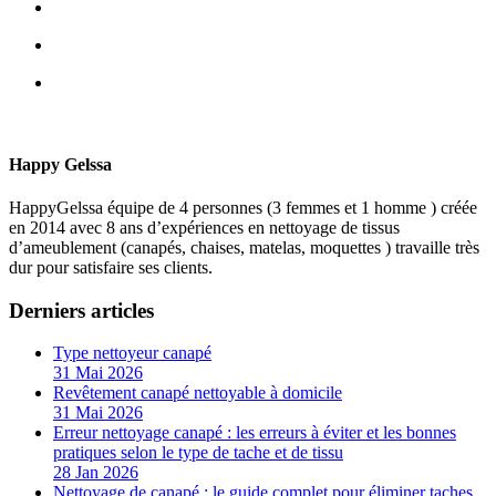
Happy Gelssa
HappyGelssa équipe de 4 personnes (3 femmes et 1 homme ) créée
en 2014 avec 8 ans d’expériences en nettoyage de tissus
d’ameublement (canapés, chaises, matelas, moquettes ) travaille très
dur pour satisfaire ses clients.
Derniers articles
Type nettoyeur canapé
31 Mai 2026
Revêtement canapé nettoyable à domicile
31 Mai 2026
Erreur nettoyage canapé : les erreurs à éviter et les bonnes
pratiques selon le type de tache et de tissu
28 Jan 2026
Nettoyage de canapé : le guide complet pour éliminer taches