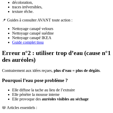
décoloration,
traces irréversibles,
texture rêche.
📌 Guides à consulter AVANT toute action :
Nettoyage canapé velours
Nettoyage canapé suédine
Nettoyage canapé IKEA
Guide complet tissu
Erreur n°2 : utiliser trop d’eau (cause n°1
des auréoles)
Contrairement aux idées reçues,
plus d’eau = plus de dégâts
.
Pourquoi l’eau pose problème ?
Elle diffuse la tache au lieu de l’extraire
Elle pénètre la mousse interne
Elle provoque des
auréoles visibles au séchage
📛 Articles essentiels :